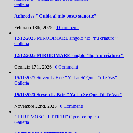
Galleria
Aphrodys ” Guida al mio posto stanotte”
Febbraio 13th, 2026
|
0 Commenti
12/12/2025 MIRODIMARE singolo “Io, ‘nu criaturo “
Galleria
12/12/2025 MIRODIMARE singolo “Io, ‘nu criaturo “
Gennaio 17th, 2026
|
0 Commenti
19/11/2025 Steven LaBrie ” Ya Lo Sè Que Tù Te Vas”
Galleria
19/11/2025 Steven LaBrie ” Ya Lo Sè Que Tù Te Vas”
Novembre 22nd, 2025
|
0 Commenti
” I TRE MOSCHETTIERI” Opera completa
Galleria