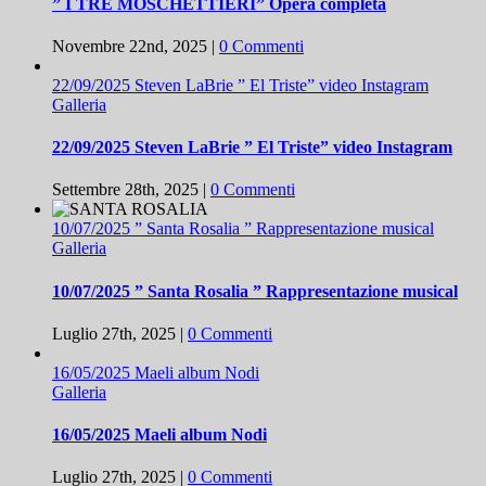
” I TRE MOSCHETTIERI” Opera completa
Novembre 22nd, 2025
|
0 Commenti
22/09/2025 Steven LaBrie ” El Triste” video Instagram
Galleria
22/09/2025 Steven LaBrie ” El Triste” video Instagram
Settembre 28th, 2025
|
0 Commenti
10/07/2025 ” Santa Rosalia ” Rappresentazione musical
Galleria
10/07/2025 ” Santa Rosalia ” Rappresentazione musical
Luglio 27th, 2025
|
0 Commenti
16/05/2025 Maeli album Nodi
Galleria
16/05/2025 Maeli album Nodi
Luglio 27th, 2025
|
0 Commenti