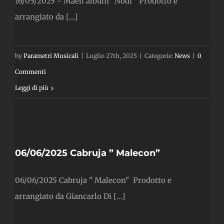
16/05/2025 - Maeli album "Nodi" Prodotto e
arrangiato da [...]
by
Parametri Musicali
|
Luglio 27th, 2025
|
Categorie:
News
|
0
Commenti
Leggi di più
06/06/2025 Cabruja ” Malecon”
06/06/2025 Cabruja " Malecon" Prodotto e
arrangiato da Giancarlo Di [...]