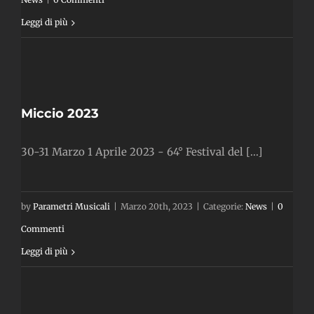
Leggi di più
3
Miccio 2023
30-31 Marzo 1 Aprile 2023 - 64° Festival del [...]
by
Parametri Musicali
|
Marzo 20th, 2023
|
Categorie:
News
|
0
Commenti
Leggi di più