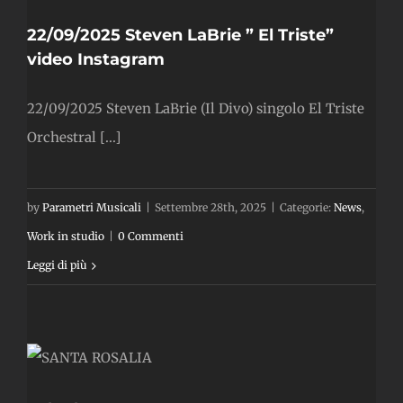
22/09/2025 Steven LaBrie ” El Triste”
video Instagram
22/09/2025 Steven LaBrie (Il Divo) singolo El Triste
Orchestral [...]
by
Parametri Musicali
|
Settembre 28th, 2025
|
Categorie:
News
,
Work in studio
|
0 Commenti
Leggi di più
”
ia
zione