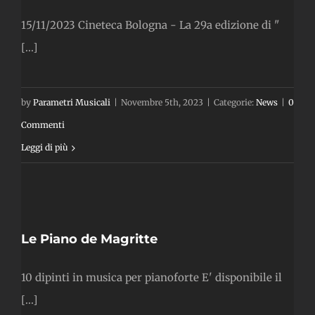
15/11/2023 Cineteca Bologna - La 29a edizione di "
[...]
by
Parametri Musicali
|
Novembre 5th, 2023
|
Categorie:
News
|
0
Commenti
Leggi di più
e
a
Le Piano de Magritte
10 dipinti in musica per pianoforte E' disponibile il
[...]