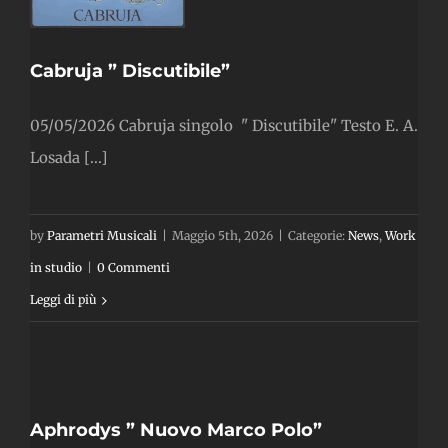
Cabruja ” Discutibile”
05/05/2026 Cabruja singolo " Discutibile" Testo E. A.
Losada [...]
by
Parametri Musicali
|
Maggio 5th, 2026
|
Categorie:
News
,
Work
in studio
|
0 Commenti
Leggi di più
o
Aphrodys ” Nuovo Marco Polo”