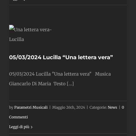
4
a
”
05/03/2024 Lucilla “Una lettera vera”
05/03/2024 Lucilla "Una lettera vera" Musica
Giancarlo Di Maria Testo [...]
by
Parametri Musicali
|
Maggio 26th, 2024
|
Categorie:
News
|
0
Commenti
Leggi di più