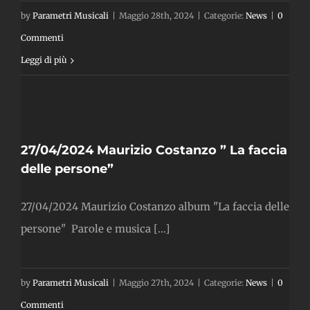
by
Parametri Musicali
|
Maggio 28th, 2024
|
Categorie:
News
|
0
Commenti
Leggi di più
La
e
27/04/2024 Maurizio Costanzo ” La faccia
delle persone”
27/04/2024 Maurizio Costanzo album "La faccia delle
persone" Parole e musica [...]
by
Parametri Musicali
|
Maggio 27th, 2024
|
Categorie:
News
|
0
Commenti