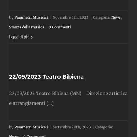
by
Parametri Musicali
|
Novembre 5th, 2023
|
Categorie:
News
,
Stanza della musica
|
0 Commenti
Leggi di più
22/09/2023 Teatro Bibiena
22/09/2023 Teatro Bibiena (MN) Direzione artistica
e arrangiamenti [...]
by
Parametri Musicali
|
Settembre 20th, 2023
|
Categorie:
News
|
0 Commenti