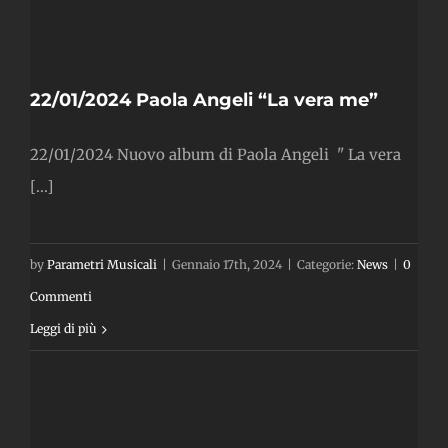
i
”
22/01/2024 Paola Angeli “La vera me”
22/01/2024 Nuovo album di Paola Angeli " La vera
[...]
by
Parametri Musicali
|
Gennaio 17th, 2024
|
Categorie:
News
|
0
Commenti
Leggi di più
i