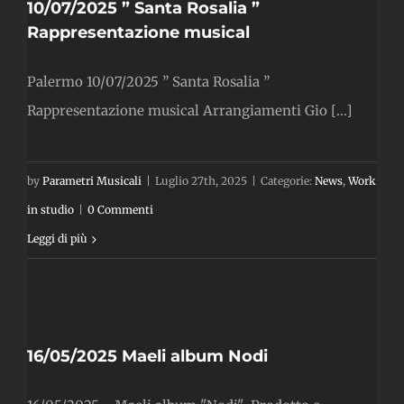
10/07/2025 ” Santa Rosalia ”
Rappresentazione musical
Palermo 10/07/2025 ” Santa Rosalia ”
Rappresentazione musical Arrangiamenti Gio [...]
by
Parametri Musicali
|
Luglio 27th, 2025
|
Categorie:
News
,
Work
in studio
|
0 Commenti
Leggi di più
m
16/05/2025 Maeli album Nodi