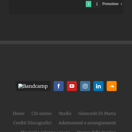
Prossimo
1
2
Home
Chi siamo
Studio
Giancarlo Di Maria
Crediti Discografici
Adattamenti e arrangiamenti