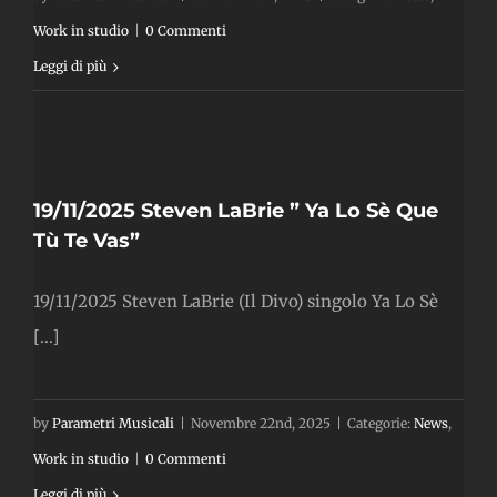
Work in studio
|
0 Commenti
Leggi di più
ie
ue
19/11/2025 Steven LaBrie ” Ya Lo Sè Que
Tù Te Vas”
19/11/2025 Steven LaBrie (Il Divo) singolo Ya Lo Sè
[...]
by
Parametri Musicali
|
Novembre 22nd, 2025
|
Categorie:
News
,
Work in studio
|
0 Commenti
Leggi di più