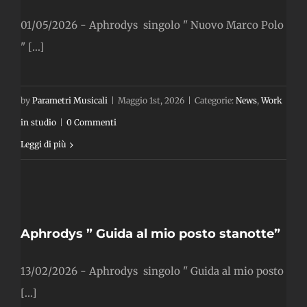
01/05/2026 - Aphrodys singolo " Nuovo Marco Polo
" [...]
by
Parametri Musicali
|
Maggio 1st, 2026
|
Categorie:
News
,
Work
in studio
|
0 Commenti
Leggi di più
o
Aphrodys ” Guida al mio posto stanotte”
13/02/2026 - Aphrodys singolo " Guida al mio posto
[...]