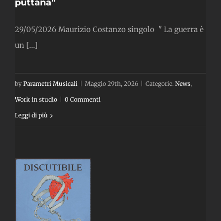
puttana”
29/05/2026 Maurizio Costanzo singolo " La guerra è
un [...]
by
Parametri Musicali
|
Maggio 29th, 2026
|
Categorie:
News
,
Work in studio
|
0 Commenti
Leggi di più
”