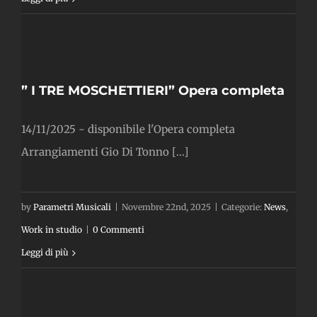
RI”
” I TRE MOSCHETTIERI” Opera completa
14/11/2025 - disponibile l'Opera completa
Arrangiamenti Gio Di Tonno [...]
by
Parametri Musicali
|
Novembre 22nd, 2025
|
Categorie:
News
,
Work in studio
|
0 Commenti
Leggi di più
ie