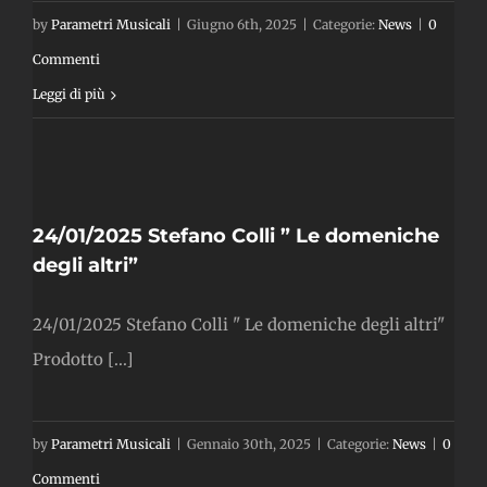
by
Parametri Musicali
|
Giugno 6th, 2025
|
Categorie:
News
|
0
Commenti
Leggi di più
 ”
e
24/01/2025 Stefano Colli ” Le domeniche
degli altri”
24/01/2025 Stefano Colli " Le domeniche degli altri"
Prodotto [...]
by
Parametri Musicali
|
Gennaio 30th, 2025
|
Categorie:
News
|
0
Commenti