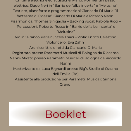
Chitarre elettriche ed acustiche: Marco Formentini Basso
elettrico: Dado Neri in “Barrio dell’alba incerta” e “Melusina”
Tastiere, pianoforte e programmazioni Giancarlo Di Maria “Il
fantasma di Odessa” Giancarlo Di Maria e Ricardo Nanni
Fisarmonica: Thomas Sinigaglia – Backing vocal: Fabiola Ricci –
Percussioni: Roberto Russo in “Barrio dell’alba incerta” e
“Melusina”
Violini: Franco Parisini, Stela Thaci – Viola: Enrico Celestino
Violoncello: Eva Zahn
Archi scritti e diretti da Giancarlo Di Maria
Registrato presso Parametri Musicali di Bologna da Riccardo
Nanni-Mixato presso Parametri Musicali di Bologna da Riccardo
Nanni
Masterizzato da Luca Bignardi presso Big’s Studio di Ozzano
dell’Emilia (Bo)
Assistente alla produzione per Parametri Musicali: Simona
Grandi
Booklet