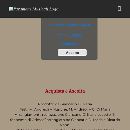
Salta
al
Utilizzando il sito, accetti
contenuto
l'utilizzo dei cookie da parte
nostra.
maggiori
informazioni
Accetto
Acquista e Ascolta
Prodotto da Giancarlo Di Maria
Testi: M. Andreoli – Musiche: M. Andreoli – G. Di Maria
Arrangiamenti, realizzazione Giancarlo Di Maria eccetto “Il
fantasma di Odessa” arrangiato da Giancarlo Di Maria e Ricardo
Nanni