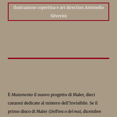
Ilustrazione copertina e art direction Antonello
Silverini
È
Mutamento
il nuovo progetto di Maler, dieci
canzoni dedicate al mistero dell’Invisibile. Se il
primo disco di Maler (
Dell’ora o del mai
, dicembre