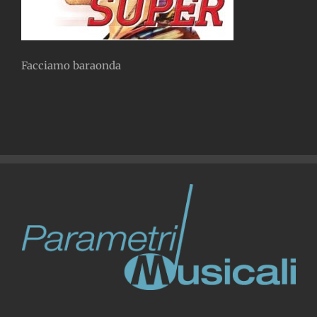
Facciamo baraonda