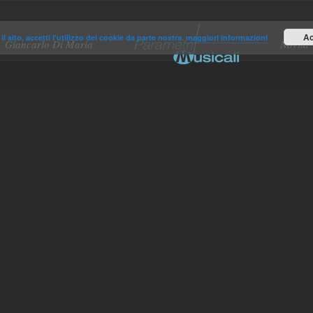
Ac
il sito, accetti l'utilizzo dei cookie da parte nostra.
maggiori informazioni
Giancarlo Di Maria
Novità