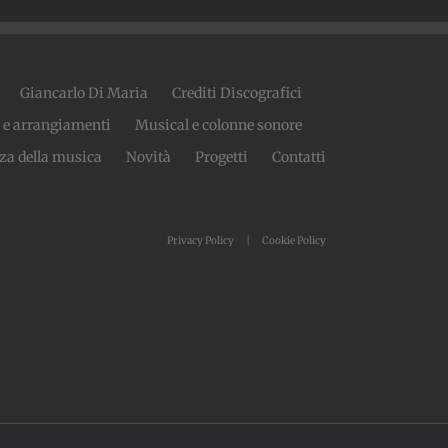
Giancarlo Di Maria
Crediti Discografici
 e arrangiamenti
Musical e colonne sonore
za della musica
Novità
Progetti
Contatti
Privacy Policy
Cookie Policy