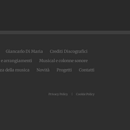
Giancarlo Di Maria
Crediti Discografici
 e arrangiamenti
Musical e colonne sonore
za della musica
Novità
Progetti
Contatti
Privacy Policy
Cookie Policy