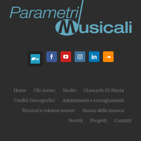
Home
Chi siamo
Studio
Giancarlo Di Maria
Crediti Discografici
Adattamenti e arrangiamenti
Musical e colonne sonore
Stanza della musica
Novità
Progetti
Contatti