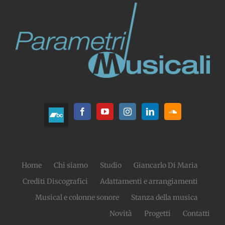
Home
Chi siamo
Studio
Giancarlo Di Maria
Crediti Discografici
Adattamenti e arrangiamenti
Musical e colonne sonore
Stanza della musica
Novità
Progetti
Contatti