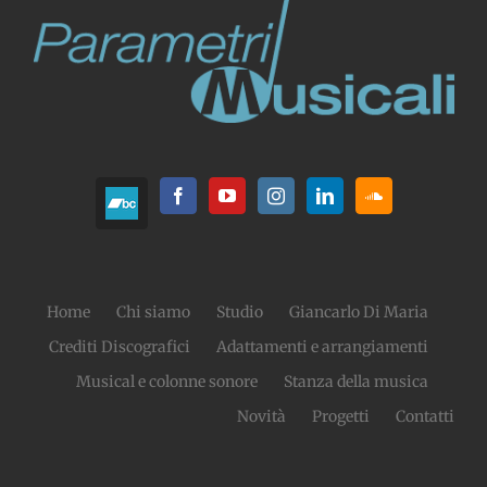
Home
Chi siamo
Studio
Giancarlo Di Maria
Crediti Discografici
Adattamenti e arrangiamenti
Musical e colonne sonore
Stanza della musica
Novità
Progetti
Contatti