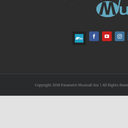
Copyright 2018 Parametri Musicali Snc | All Rights Rese