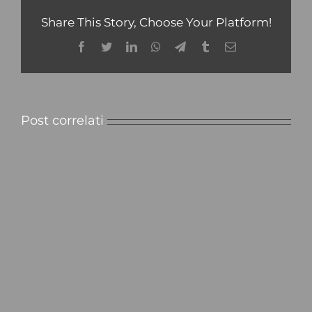
Share This Story, Choose Your Platform!
Facebook
Twitter
LinkedIn
WhatsApp
Telegram
Tumblr
Email
Post correlati