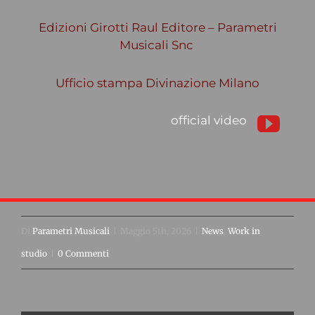
Edizioni Girotti Raul Editore – Parametri
Musicali Snc
Ufficio stampa Divinazione Milano
official video
Di
Parametri Musicali
|
Maggio 5th, 2026
|
News
,
Work in
studio
|
0 Commenti