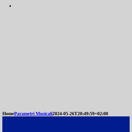
Home
Parametri Musicali
2024-05-26T20:49:59+02:00