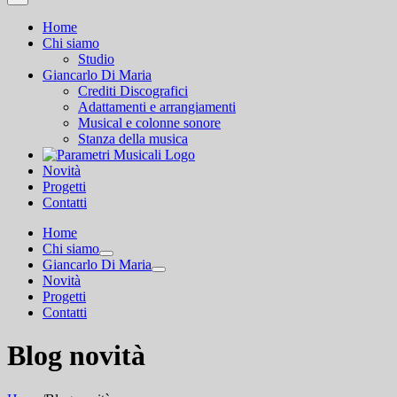
Home
Chi siamo
Studio
Giancarlo Di Maria
Crediti Discografici
Adattamenti e arrangiamenti
Musical e colonne sonore
Stanza della musica
Novità
Progetti
Contatti
Home
Chi siamo
Giancarlo Di Maria
Novità
Progetti
Contatti
Blog novità