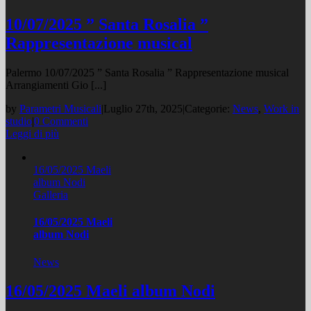
10/07/2025 ” Santa Rosalia ”
Rappresentazione musical
Palermo 10/07/2025 ” Santa Rosalia ” Rappresentazione musical
Arrangiamenti Gio [...]
by
Parametri Musicali
|
Luglio 27th, 2025
|
Categorie:
News
,
Work in
studio
|
0 Commenti
Leggi di più
16/05/2025 Maeli
album Nodi
Galleria
16/05/2025 Maeli
album Nodi
News
16/05/2025 Maeli album Nodi