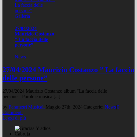
La faccia delle
persone”
Galleria
27/04/2024
Maurizio Costanzo
” La faccia delle
persone”
News
27/04/2024 Maurizio Costanzo ” La faccia
delle persone”
27/04/2024 Maurizio Costanzo album "La faccia delle
persone" Parole e musica [...]
by
Parametri Musicali
|
Maggio 27th, 2024
|
Categorie:
News
|
0
Commenti
Leggi di più