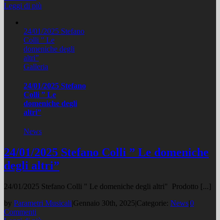
Leggi di più
24/01/2025 Stefano
Colli ” Le
domeniche degli
altri”
Galleria
24/01/2025 Stefano
Colli ” Le
domeniche degli
altri”
News
24/01/2025 Stefano Colli ” Le domeniche
degli altri”
24/01/2025 Stefano Colli " Le domeniche degli altri" Prodotto [...]
by
Parametri Musicali
|
Gennaio 30th, 2025
|
Categorie:
News
|
0
Commenti