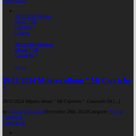
Leggi di più
28/11/2024 Mijares
album ” Mi
Capricho “
Galleria
28/11/2024 Mijares
album ” Mi
Capricho “
News
28/11/2024 Mijares album ” Mi Capricho
“
28/11/2024 Mijares album " Mi Capricho " Giancarlo Di [...]
by
Parametri Musicali
|
Novembre 28th, 2024
|
Categorie:
News
|
0
Commenti
Leggi di più