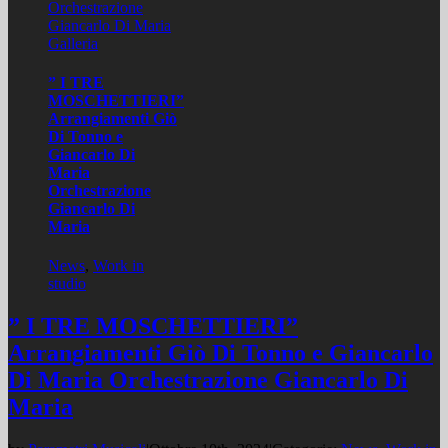
Orchestrazione
Giancarlo Di Maria
Galleria
” I TRE
MOSCHETTIERI”
Arrangiamenti Giò
Di Tonno e
Giancarlo Di
Maria
Orchestrazione
Giancarlo Di
Maria
News
,
Work in
studio
” I TRE MOSCHETTIERI”
Arrangiamenti Giò Di Tonno e Giancarlo
Di Maria Orchestrazione Giancarlo Di
Maria