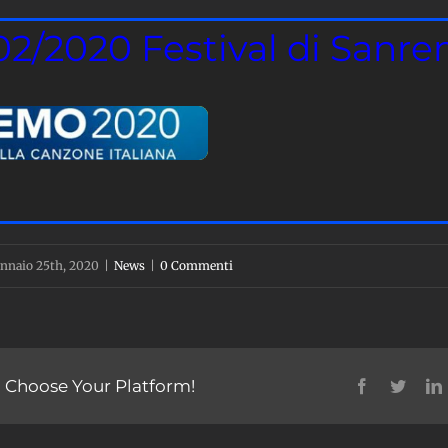
02/2020 Festival di Sanr
chestrazioni Giancarlo Di
Maria
co Nigiotti,
per gli artisti
ene Grandi
nnaio 25th, 2020
|
News
|
0 Commenti
zione con Celso Valli
, Choose Your Platform!
Facebook
Twitte