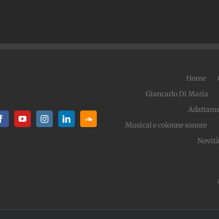
Home
Giancarlo Di Maria
Adattame
Musical e colonne sonore
Novit