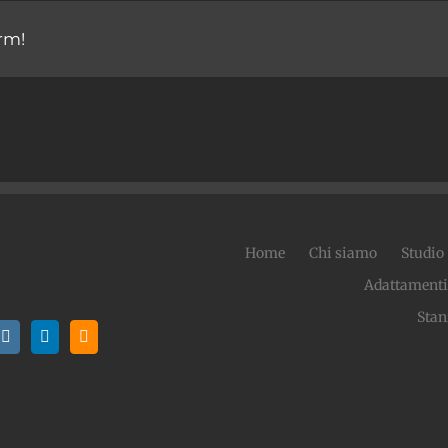
rm!
Home
Chi siamo
Studio
Adattamenti
Stan